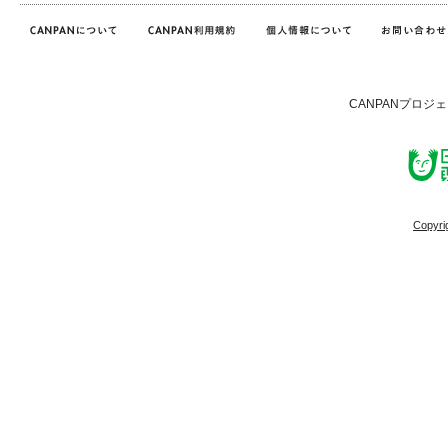
CANPANプロジ
Copyri