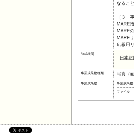
なるこ
［３ 
MARE
MARE
MARE
広報用
助成機関
日本財
事業成果物種類
写真（
事業成果物
事業成果物
ファイル