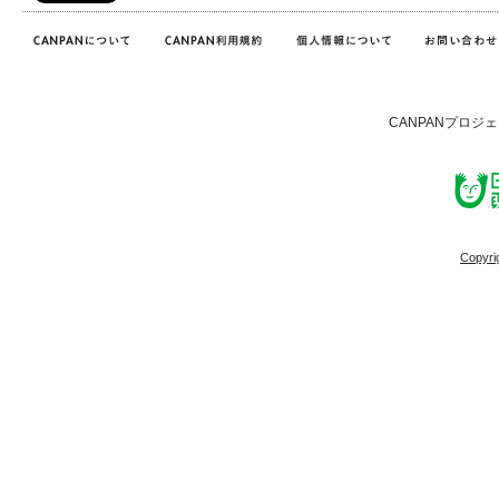
CANPANプロジ
Copyri