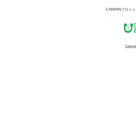
CANPANプロジ
Copyri