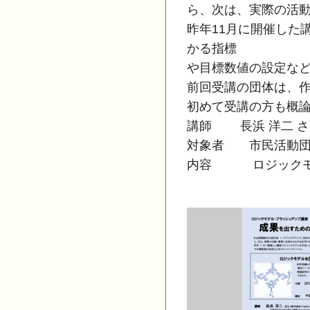
ら、次は、実際の活
昨年11月に開催した
かる指標
や目標数値の設定な
前回受講の団体は、
初めて受講の方も概
講師 長浜 洋二 さん
対象者 市民活動団
内容 ロジックモ