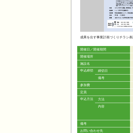
成果を出す事業計画づくりチラシ表
開催日／開催期間
開催場所
施設名
申込締切
締切日
備考
参加費
定員
申込方法
方法
内容
備考
お問い合わせ先