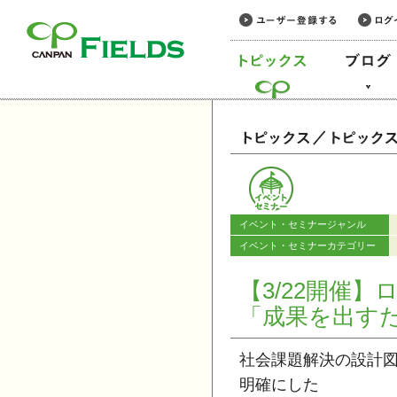
このページの本文へ
カテゴリー
イベント・セミナージャンル
イベント・セミナーカテゴリー
【3/22開
「成果を出す
社会課題解決の設計図
明確にした