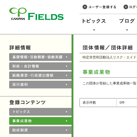
このページの本文へ
特定非営利活動法人リスク・エイド
この団体が登録した事業成果物一覧
表示件数
0件