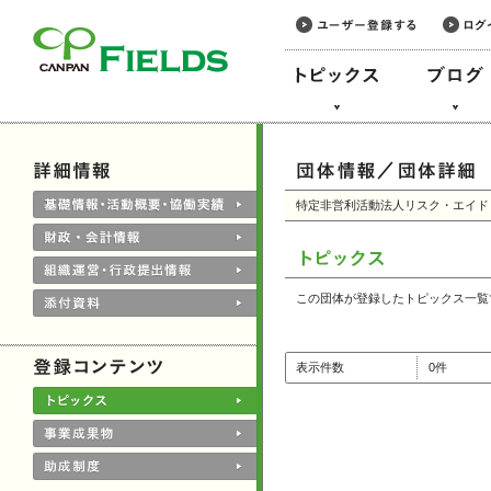
このページの本文へ
特定非営利活動法人リスク・エイド
この団体が登録したトピックス一覧
表示件数
0件