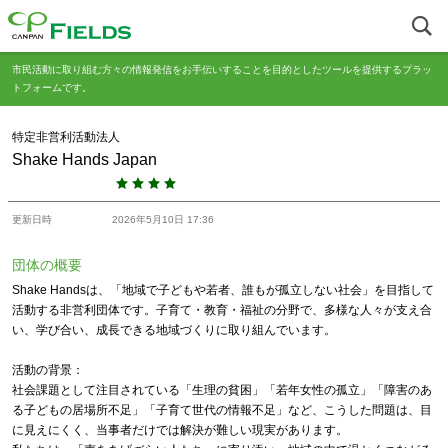
市民活動に取り組む方々の情報発信をお手伝いすることを目的としたツールを提供するプラッ
トフォームです。
特定非営利活動法人
Shake Hands Japan
更新日時
2026年5月10日 17:36
団体の概要
Shake Handsは、「地域で子どもや若者、誰もが孤立しない社会」を目指して
活動する非営利団体です。子育て・教育・福祉の分野で、多様な人々が支え合
い、学び合い、成長できる地域づくりに取り組んでいます。
活動の背景：
社会課題として注目されている「生理の貧困」「若年女性の孤立」「障害のあ
る子どもの居場所不足」「子育て世代の情報不足」など、こうした問題は、目
に見えにくく、当事者だけでは解決が難しい現実があります。