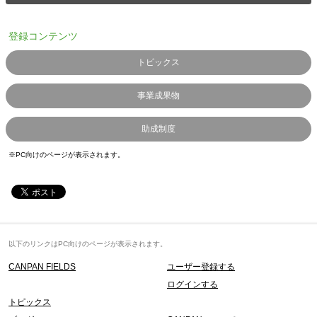
登録コンテンツ
トピックス
事業成果物
助成制度
※PC向けのページが表示されます。
以下のリンクはPC向けのページが表示されます。
CANPAN FIELDS
ユーザー登録する
ログインする
トピックス