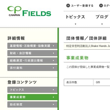
このページの本文へ
特定非営利活動法人Shake Hands Ja
この団体が登録した事業成果物一覧
表示件数
0件