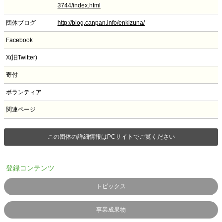
3744/index.html
団体ブログ
http://blog.canpan.info/enkizuna/
Facebook
X(旧Twitter)
寄付
ボランティア
関連ページ
この団体の詳細情報はPCサイトでご覧ください
登録コンテンツ
トピックス
事業成果物