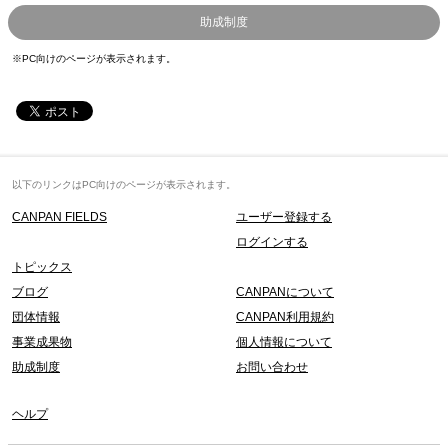
助成制度
※PC向けのページが表示されます。
以下のリンクはPC向けのページが表示されます。
CANPAN FIELDS
ユーザー登録する
ログインする
トピックス
ブログ
CANPANについて
団体情報
CANPAN利用規約
事業成果物
個人情報について
助成制度
お問い合わせ
ヘルプ