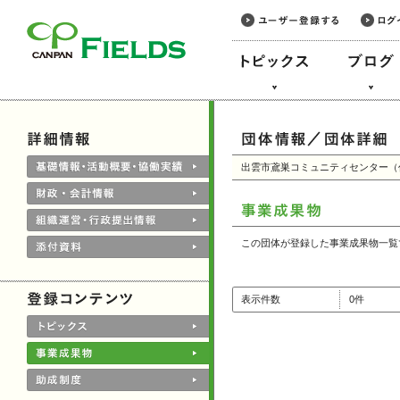
このページの本文へ
出雲市鳶巣コミュニティセンター（
この団体が登録した事業成果物一覧
表示件数
0件