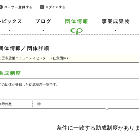
出雲市鳶巣コミュニティセンター（任意団体）
この団体が登録した助成制度一覧です。
表示件数
0件
条件に一致する助成制度があり