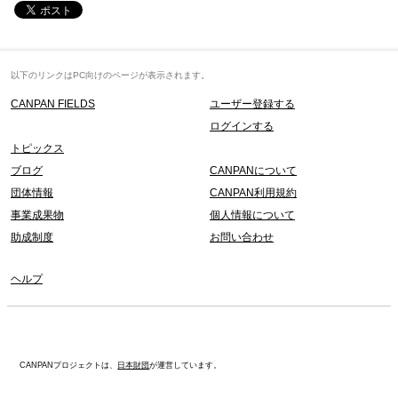
以下のリンクはPC向けのページが表示されます。
CANPAN FIELDS
ユーザー登録する
ログインする
トピックス
ブログ
CANPANについて
団体情報
CANPAN利用規約
事業成果物
個人情報について
助成制度
お問い合わせ
ヘルプ
CANPANプロジェクトは、
日本財団
が運営しています。