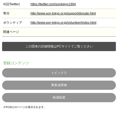
X(旧Twitter)
https://twitter.com/sontokyo1994
寄付
http://www.son-tokyo.or.jp/support/donate.html
ボランティア
http://www.son-tokyo.or.jp/volunteer/index.html
関連ページ
この団体の詳細情報はPCサイトでご覧ください
登録コンテンツ
トピックス
事業成果物
助成制度
※PC向けのページが表示されます。