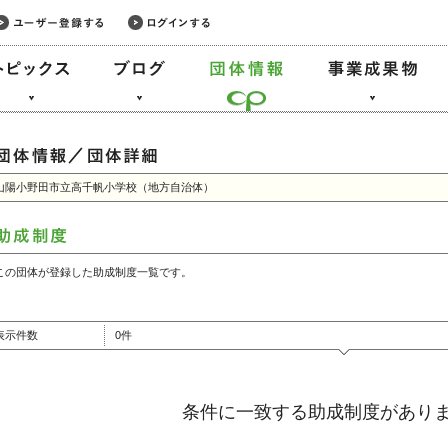
山陽小野田市立高千帆小学校（地方自治体）
この団体が登録した助成制度一覧です。
表示件数
0件
条件に一致する助成制度があり