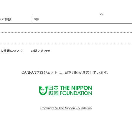
表示件数
0件
CANPANプロジェクトは、
日本財団
が運営しています。
Copyright © The Nippon Foundation