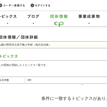
山陽小野田市立高千帆小学校（地方自治体）
この団体が登録したトピックス一覧です。
表示件数
0件
条件に一致するトピックスがあり