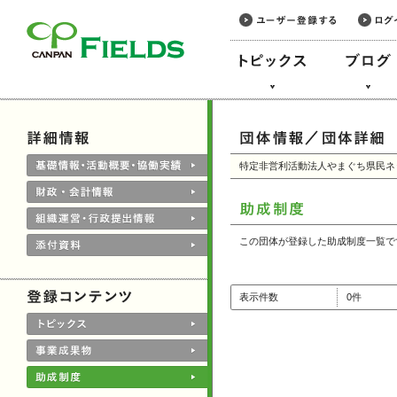
このページの本文へ
特定非営利活動法人やまぐち県民ネ
この団体が登録した助成制度一覧で
表示件数
0件