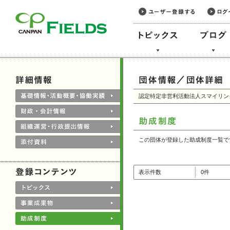
このページの本文へ
認定特定非営利活動法人スマイリン
この団体が登録した助成制度一覧で
表示件数
0件