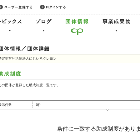
特定非営利活動法人にじいろクレヨン
この団体が登録した助成制度一覧です。
表示件数
0件
条件に一致する助成制度があり