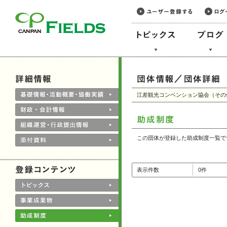
このページの本文へ
江差観光コンベンション協会（その
この団体が登録した助成制度一覧で
表示件数
0件