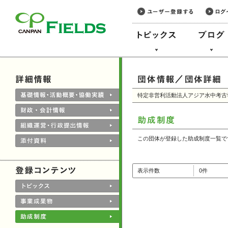
このページの本文へ
特定非営利活動法人アジア水中考古
この団体が登録した助成制度一覧で
表示件数
0件