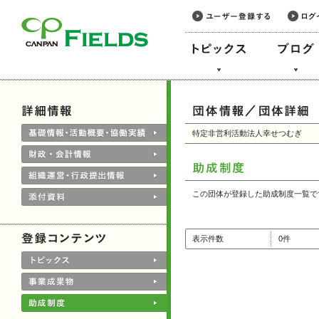
このページの本文へ
特定非営利活動法人幸せつむぎ
この団体が登録した助成制度一覧で
表示件数
0件