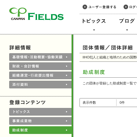
このページの本文へ
IIHOE[人と組織と地球のための国
この団体が登録した助成制度一覧で
表示件数
0件