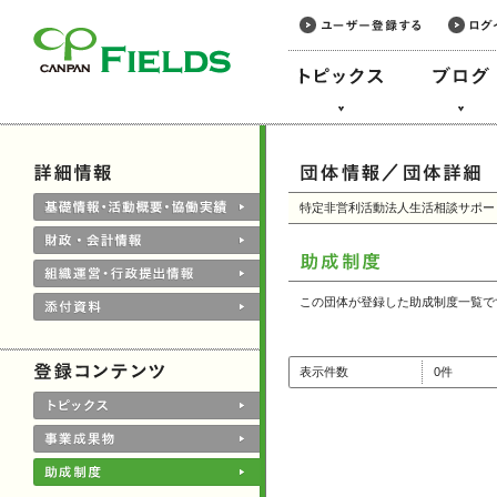
このページの本文へ
特定非営利活動法人生活相談サポー
この団体が登録した助成制度一覧で
表示件数
0件