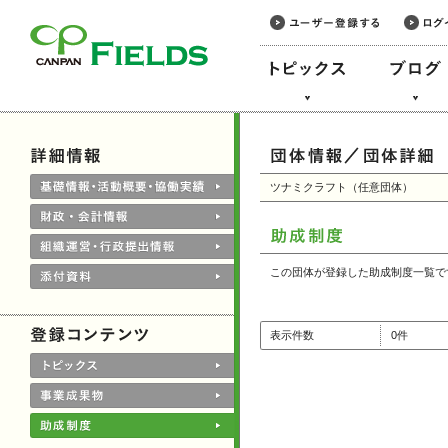
このページの本文へ
ツナミクラフト（任意団体）
この団体が登録した助成制度一覧で
表示件数
0件