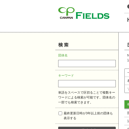
このページの本文へ
団体名
キーワード
単語をスペースで区切ることで複数キー
ワードによる検索が可能です。団体名の
一部でも検索できます。
最終更新日時が3年以上前の団体も
表示する