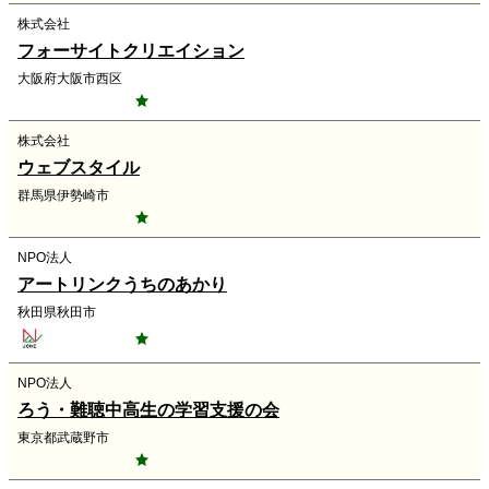
株式会社
フォーサイトクリエイション
大阪府大阪市西区
株式会社
ウェブスタイル
群馬県伊勢崎市
NPO法人
アートリンクうちのあかり
秋田県秋田市
NPO法人
ろう・難聴中高生の学習支援の会
東京都武蔵野市