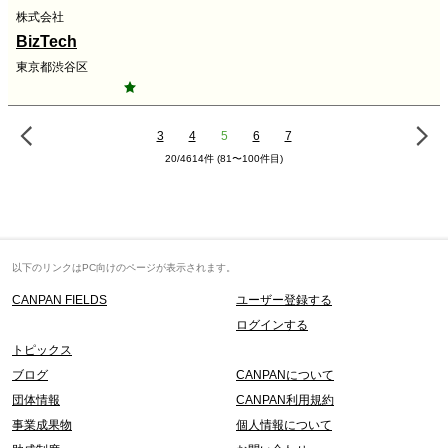
株式会社
BizTech
東京都渋谷区
3
4
5
6
7
20/4614件 (81〜100件目)
以下のリンクはPC向けのページが表示されます。
CANPAN FIELDS
ユーザー登録する
ログインする
トピックス
ブログ
CANPANについて
団体情報
CANPAN利用規約
事業成果物
個人情報について