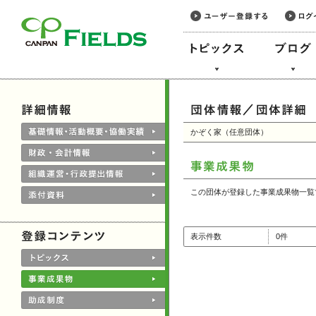
このページの本文へ
かぞく家（任意団体）
この団体が登録した事業成果物一覧
表示件数
0件