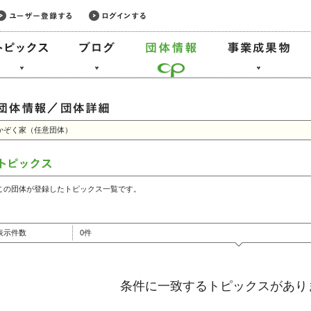
かぞく家（任意団体）
この団体が登録したトピックス一覧です。
表示件数
0件
条件に一致するトピックスがあり