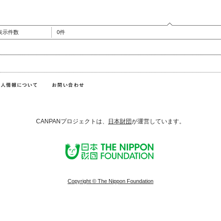
表示件数
0件
CANPANプロジェクトは、
日本財団
が運営しています。
Copyright © The Nippon Foundation