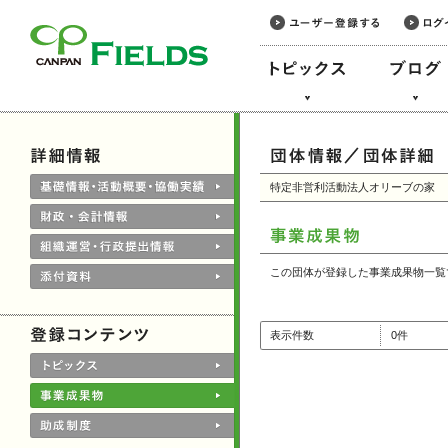
このページの本文へ
特定非営利活動法人オリーブの家
この団体が登録した事業成果物一覧
表示件数
0件