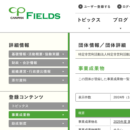
このページの本文へ
特定非営利活動法人特定非営利活動
この団体が登録した事業成果物一覧
表示件数
20/24件（
概要
事業成果物名
2025年度
事業成果物種類
チラシ