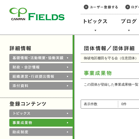
このページの本文へ
御祓地区棚田を守る会（任意団体）
この団体が登録した事業成果物一覧
表示件数
0件