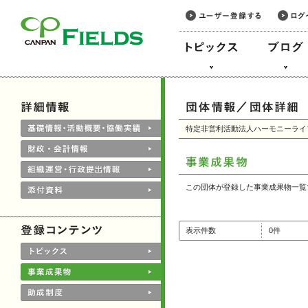
このページの本文へ
特定非営利活動法人ハーモニーライ
この団体が登録した事業成果物一覧
表示件数
0件