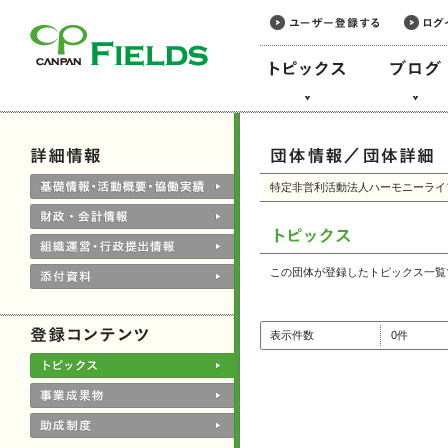
このページの本文へ
特定非営利活動法人ハーモニーライ
この団体が登録したトピックス一覧
表示件数
0件