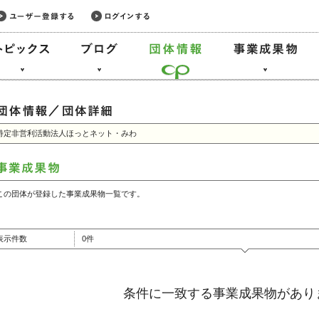
特定非営利活動法人ほっとネット・みわ
この団体が登録した事業成果物一覧です。
表示件数
0件
条件に一致する事業成果物があり