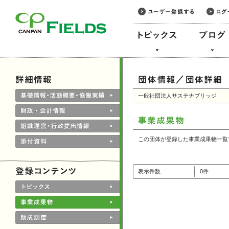
このページの本文へ
一般社団法人サステナブリッジ
この団体が登録した事業成果物一覧
表示件数
0件