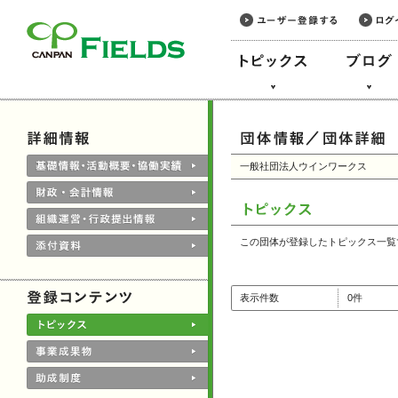
このページの本文へ
一般社団法人ウインワークス
この団体が登録したトピックス一覧
表示件数
0件