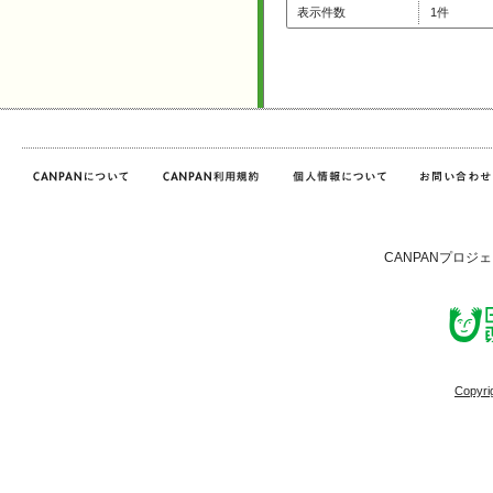
表示件数
1件
CANPANプロジ
Copyri