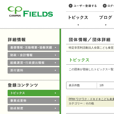
このページの本文へ
特定非営利活動法人全国こども食堂
この団体が登録したトピックス一覧
表示件数
1件
PPIH ワクワク・ドキドキこども未
カテゴリー：その他