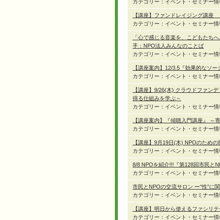
カテゴリー：イベント・セミナー情
【講座】ファンドレイジング講座 
カテゴリー：イベント・セミナー情
「心で感じる音楽を、こどもたちへ。」1
手：NPO法人みんなのことば
カテゴリー：イベント・セミナー情
【講座案内】12/3.5『効果的なソ
カテゴリー：イベント・セミナー情
【講座】9/26(木) クラウドフ
得る仕組みを学ぶ～
カテゴリー：イベント・セミナー情
【講座案内】『傾聴入門講座』 ～
カテゴリー：イベント・セミナー情
【講座】9月19日(木) NPOのた
カテゴリー：イベント・セミナー情
8/8 NPOを紹介!!!『第128回
カテゴリー：イベント・セミナー情
市民とNPOの交流サロン ー“性”
カテゴリー：イベント・セミナー情
【講座】明日から使えるファシリテ
カテゴリー：イベント・セミナー情