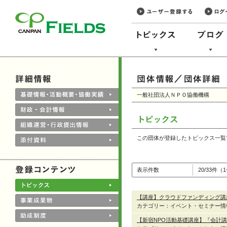
このページの本文へ
一般社団法人ＮＰＯ協働機構
この団体が登録したトピックス一覧
表示件数
20/33件（
【講座】クラウドファンディング講
カテゴリー：イベント・セミナー情
【新宿NPO活動基礎講座】『会計