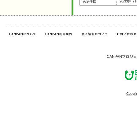
表示件数
20/33件（
CANPANプロジ
Copyri