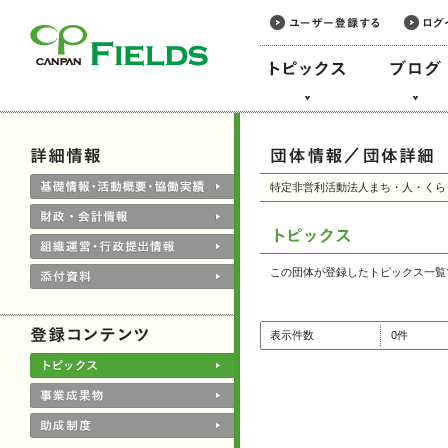
このページの本文へ
特定非営利活動法人まち・人・くら
この団体が登録したトピックス一覧
表示件数
0件