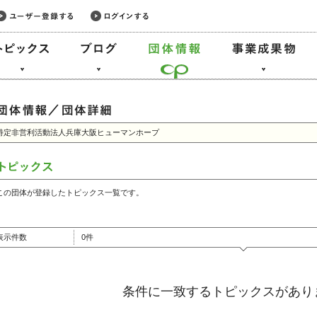
特定非営利活動法人兵庫大阪ヒューマンホープ
この団体が登録したトピックス一覧です。
表示件数
0件
条件に一致するトピックスがあり