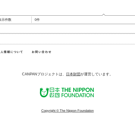
表示件数
0件
CANPANプロジェクトは、
日本財団
が運営しています。
Copyright © The Nippon Foundation