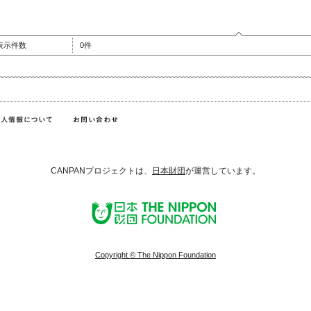
表示件数
0件
CANPANプロジェクトは、
日本財団
が運営しています。
Copyright © The Nippon Foundation