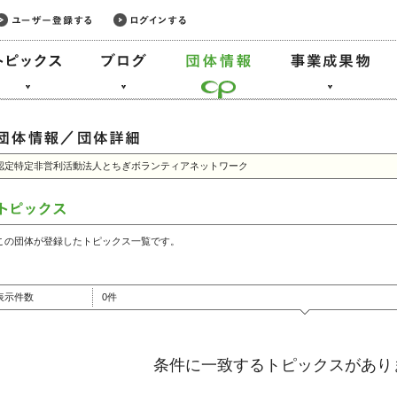
認定特定非営利活動法人とちぎボランティアネットワーク
この団体が登録したトピックス一覧です。
表示件数
0件
条件に一致するトピックスがあり