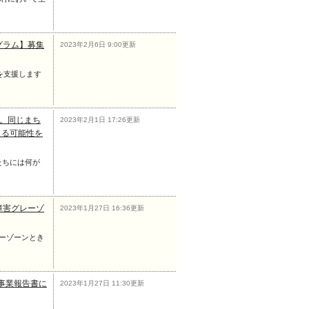
グラム】募集
2023年2月6日 9:00更新
を支援します
族。同じまち
2023年2月1日 17:26更新
よる可能性を
たちには何が
障害グレーゾ
2023年1月27日 16:36更新
ーゾーンとき
・事業報告書に
2023年1月27日 11:30更新