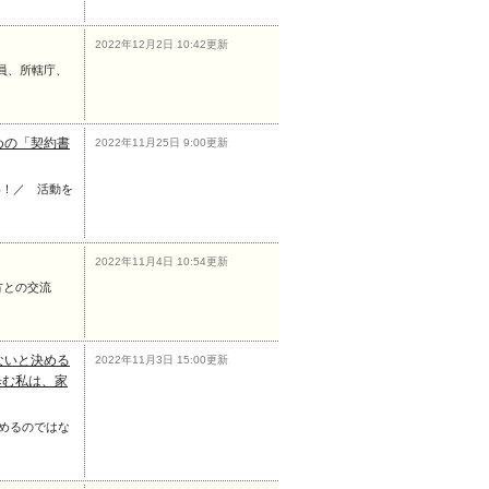
2022年12月2日 10:42更新
職員、所轄庁、
めの「契約書
2022年11月25日 9:00更新
たい！／ 活動を
2022年11月4日 10:54更新
方との交流
ないと決める
2022年11月3日 15:00更新
歩む私は、家
めるのではな