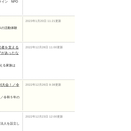
ライン NPO
2023年1月20日 11:21更新
体の活動体験
患者を支える
2022年12月28日 11:00更新
アがあったな
える家族は
利大会！／令
2022年12月26日 9:38更新
！／令和５年の
2022年12月23日 12:00更新
O法人を設立し