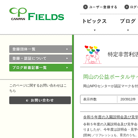
このページの本文へ
特定非営利活
岡山の公益ポータルサイ
このページに関するお問い合わせはこ
岡山NPOセンターが認証マークを
ちら
表示件数
20/3912
令和５年度の入園説明会及び見
令和５年度の入園説明会及び見学会
りましたが、今年度は説明会・見学会と
[団体] ／リフレッシュも、育児のうち