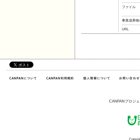
ファイル
事業成果物
URL
CANPANプロジ
Copyri