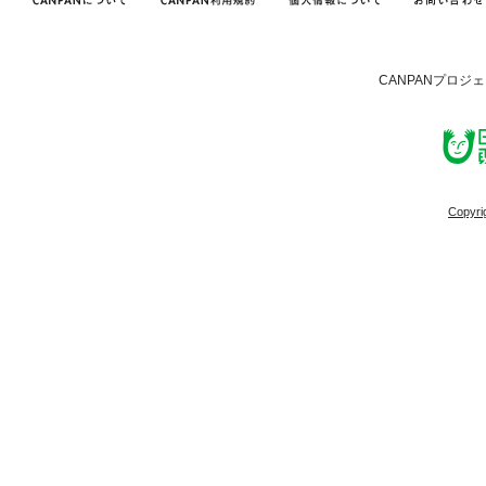
CANPANプロジ
Copyri