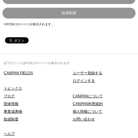
助成制度
※PC向けのページが表示されます。
以下のリンクはPC向けのページが表示されます。
CANPAN FIELDS
ユーザー登録する
ログインする
トピックス
ブログ
CANPANについて
団体情報
CANPAN利用規約
事業成果物
個人情報について
助成制度
お問い合わせ
ヘルプ