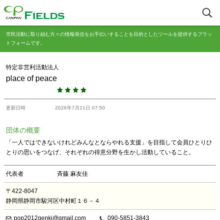
市民活動に取り組む方々の情報発信をお手伝いすることを目的としたツールを提供するプラッ
トフォームです。
特定非営利活動法人
place of peace
更新日時
2026年7月21日 07:50
団体の概要
「一人ではできないけれどみんなとならやれる支援」を目指して会員ひとりひ
とりの思いをつなげ、それぞれの得意分野を生かし活動していること。
代表者
斉藤 麻友佳
〒422-8047
静岡県静岡市駿河区中村町１６－４
pop2012genki@gmail.com
090-5851-3843