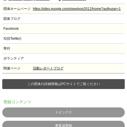
団体ホームページ
https://sites.google.com/view/pop2012/home?authuser=1
団体ブログ
Facebook
X(旧Twitter)
寄付
ボランティア
関連ページ
活動レポートブログ
この団体の詳細情報はPCサイトでご覧ください
登録コンテンツ
トピックス
事業成果物