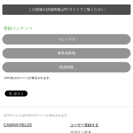
この団体の詳細情報はPCサイトでご覧ください
登録コンテンツ
トピックス
事業成果物
助成制度
※PC向けのページが表示されます。
以下のリンクはPC向けのページが表示されます。
CANPAN FIELDS
ユーザー登録する
ログインする