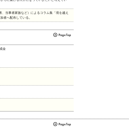
者、当事者家族など）によるコラム集「境を越え
参加者へ配布している。
助成金