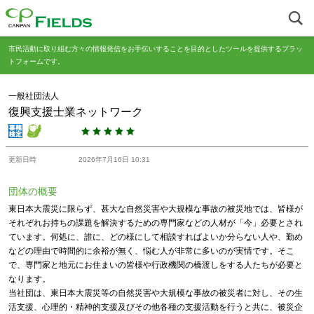
市民活動に取り組む方々の情報発信をお手伝いすることを目的としたツールを提供するプラッ
トフォームです。
一般社団法人
復興支援士業ネットワーク
更新日時
2026年7月16日 10:31
団体の概要
東日本大震災に限らず、甚大な自然災害や大規模な事故の被災地では、皆様が
それぞれお持ちの課題を解決するための専門家などの人材が「今」必要とされ
ています。何処に、誰に、どの様にして相談すればよいか分らない人や、勤め
などの理由で時間的に余裕が無く、悩む人が非常に多いのが実情です。そこ
で、専門家と地元にお住まいの皆様や行政機関の橋渡しをする人たちが必要と
なります。
当社団は、東日本大震災等の自然災害や大規模な事故の被災者に対し、その生
活支援、心理的・精神的支援及びその他各種の支援活動を行うと共に、被災企