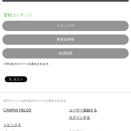
登録コンテンツ
トピックス
事業成果物
助成制度
※PC向けのページが表示されます。
以下のリンクはPC向けのページが表示されます。
CANPAN FIELDS
ユーザー登録する
ログインする
トピックス