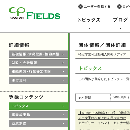
このページの本文へ
特定非営利活動法人開発メディア
この団体が登録したトピックス一覧
表示件数
20/168件
【7/19＠JICA地球ひろば】「
ォー女子はなぜそれを目指すのか
カテゴリー：イベント・セミナー情