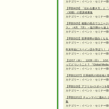
カテゴリー：イベント・セミナー情
【早割4/29】「伝わる書き方」
（30期）の受講者募集
カテゴリー：イベント・セミナー情
【早割3/25】複眼の視点でユニ
ス』（4月、7月）～協力隊から途
カテゴリー：イベント・セミナー情
【早割3/22】世界情勢が面白くな
カテゴリー：イベント・セミナー情
年末年始にスペイン語を学ぼう！ 
カテゴリー：イベント・セミナー情
【12/17（水）、12/28（日）
ってどういうこと？ 『Global Medi
カテゴリー：イベント・セミナー情
【早割12/27】日系移民の現在地と歴史を
カテゴリー：イベント・セミナー情
【早割1/20】アフリカ×スポーツを取材！
カテゴリー：イベント・セミナー情
【早割12/11】チェンマイに逃れたミャ
集
カテゴリー：イベント・セミナー情