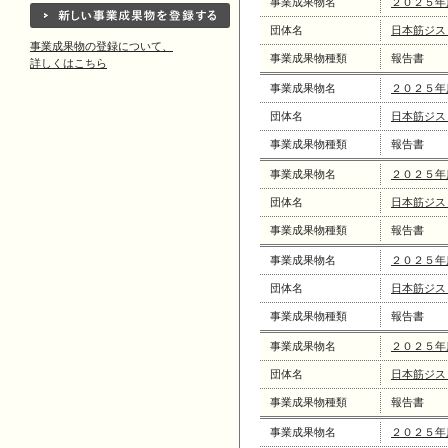
事業成果物名
２０２５年
団体名
日本筋ジス
事業成果物の登録について、
事業成果物種類
報告書
詳しくはこちら
事業成果物名
２０２５年
団体名
日本筋ジス
事業成果物種類
報告書
事業成果物名
２０２５年
団体名
日本筋ジス
事業成果物種類
報告書
事業成果物名
２０２５年
団体名
日本筋ジス
事業成果物種類
報告書
事業成果物名
２０２５年
団体名
日本筋ジス
事業成果物種類
報告書
事業成果物名
２０２５年