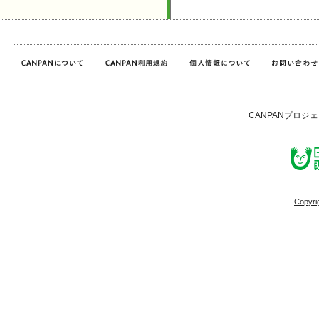
CANPANプロジ
Copyri