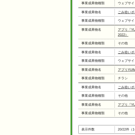
事業成果物種類
ウェブサイ
事業成果物名
ごみ拾いポイ
事業成果物種類
ウェブサイ
事業成果物名
アプリ『Y
2022）
事業成果物種類
その他
事業成果物名
ごみ拾いポイ
事業成果物種類
ウェブサイ
事業成果物名
アプリYUI
事業成果物種類
チラシ
事業成果物名
ごみ拾いポイ
事業成果物種類
その他
事業成果物名
アプリ『YU
事業成果物種類
その他
表示件数
20/22件（